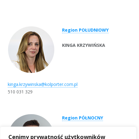
Region POŁUDNIOWY
KINGA KRZYWIŃSKA
kinga.krzywinska@kolporter.com.pl
510 031 329
Region PÓŁNOCNY
DAWID RYCHŁOWSKI
Cenimy prywatność użytkowników